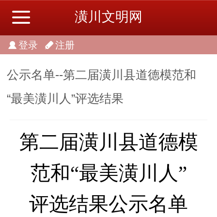
潢川文明网
登录
注册
公示名单--第二届潢川县道德模范和
“最美潢川人”评选结果
第二届潢川县
道德模
范和
“最美
潢川
人
”
评选结果
公示
名单