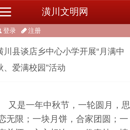
潢川文明网
登录
注册
潢川县谈店乡中心小学开展“月满中
秋、爱满校园”活动
又是一年中秋节，一轮圆月，
恋无限；一块月饼，合家团圆；一