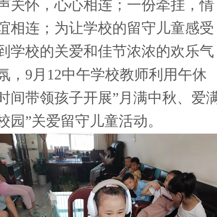
声关怀，心心相连；一份牵挂，情
谊相连；为让学校的留守儿童感受
到学校的关爱和佳节浓浓的欢乐气
氛，
9月12中午学校教师利用午休
时间带领孩子开展”月满中秋、爱
校园”关爱留守儿童活动。